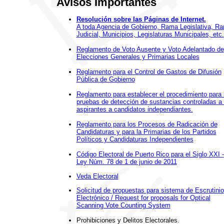
Avisos Importantes
Resolución sobre las Páginas de Internet.
A toda Agencia de Gobierno, Rama Legislativa, R
Judicial, Municipios, Legislaturas Municipales, etc.
Reglamento de Voto Ausente y Voto Adelantado de
Elecciones Generales y Primarias Locales
Reglamento para el Control de Gastos de Difusión
Pública de Gobierno
Reglamento para establecer el procedimiento para 
pruebas de detección de sustancias controladas a 
aspirantes a candidatos independiantes.
Reglamento para los Procesos de Radicación de
Candidaturas y para la Primarias de los Partidos
Políticos y Candidaturas Independientes
Código Electoral de Puerto Rico para el Siglo XXI -
Ley Núm. 78 de 1 de junio de 2011
Veda Electoral
Solicitud de propuestas para sistema de Escrutinio
Electrónico / Request for proposals for Optical
Scanning Vote Counting System
Prohibiciones y Delitos Electorales.