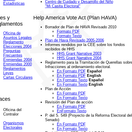
Centro de Cuidado y Desarrollo del Niño
Estadísticas
"Mi Casita Electoral"
es y
Help America Vote Act (Plan HAVA)
lamentos
Borrador de Plan de HAVA Revisado 2010
Formato PDF
Oficina de
Formato Texto
Asuntos Legales
Plan de Hava Revisado 2005-2006
Reglamento
Informes rendidos por la CEE sobre los fondos
Elecciones 2004
recibidos de HHS
Preguntas
HHS Grant Narrative 2003
Frecuentes
HHS Grant Narrative 2004
Enmiendas 2004
Reglamento para la Tramitación de Querellas sobr
Enmiendas 2000
Infracciones al ordenamiento electoral.
Reglamentos
En Formato PDF
Español
Leyes
En Formato PDF
English
Cartas Circulares
En Formato Texto
Español
En Formato Texto
English
Plan de Acción
En Formato PDF
En Formato Texto
aces
Revisión del Plan de acción
En Formato PDF
Oficina del
EnFormato Texto
Contralor
P. del S. 549 (Proyecto de la Reforma Electoral del
Senado)
Organismos
En Formato PDF
Electorales
En Formato Texto